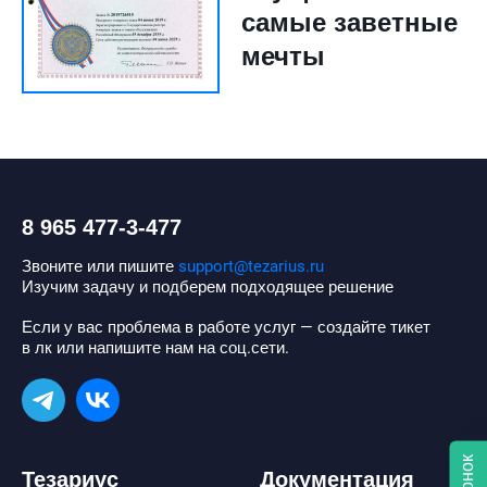
самые заветные
мечты
8 965 477-3-477
Звоните или пишите
support@tezarius.ru
Изучим задачу и подберем подходящее решение
Если у вас проблема в работе услуг — создайте тикет
в лк или напишите нам на соц.сети.
Тезариус
Документация