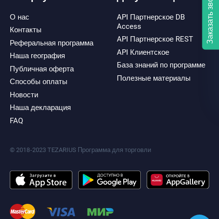
Заказать звонок
О нас
API Партнерское DB
Access
Контакты
API Партнерское REST
Реферальная программа
API Клиентское
Наша география
База знаний по программе
Публичная оферта
Полезные материалы
Способы оплаты
Новости
Наша декларация
FAQ
© 2018-2023 TEZARIUS Программа для торговли